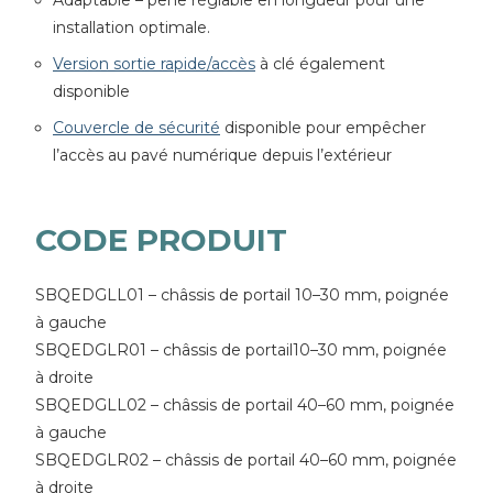
Adaptable – pêne réglable en longueur pour une
installation optimale.
Version sortie rapide/accès
à clé également
disponible
Couvercle de sécurité
disponible pour empêcher
l’accès au pavé numérique depuis l’extérieur
CODE PRODUIT
SBQEDGLL01 – châssis de portail 10–30 mm, poignée
à gauche
SBQEDGLR01 – châssis de portail10–30 mm, poignée
à droite
SBQEDGLL02 – châssis de portail 40–60 mm, poignée
à gauche
SBQEDGLR02 – châssis de portail 40–60 mm, poignée
à droite