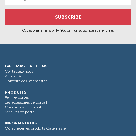
Occasional emails only. You can unsubscribe at any time.
GATEMASTER - LIENS
Contactez-nous
Actualité
L’histoire de Gatemaster
PRODUITS
Ferme-portes
Les accessoires de portail
Charnières de portail
Serrures de portail
INFORMATIONS
Où acheter les produits Gatemaster