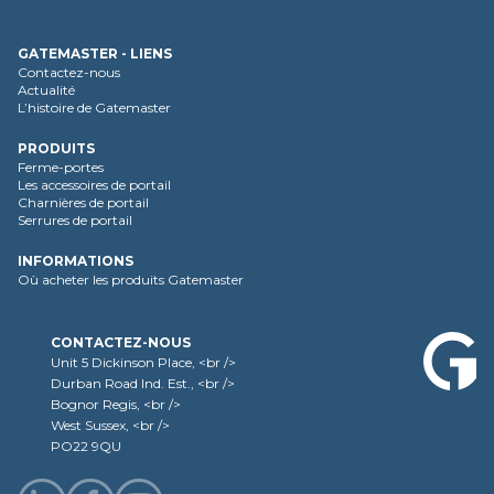
GATEMASTER - LIENS
Contactez-nous
Actualité
L’histoire de Gatemaster
PRODUITS
Ferme-portes
Les accessoires de portail
Charnières de portail
Serrures de portail
INFORMATIONS
Où acheter les produits Gatemaster
CONTACTEZ-NOUS
Unit 5 Dickinson Place, <br />
Durban Road Ind. Est., <br />
Bognor Regis, <br />
West Sussex, <br />
PO22 9QU