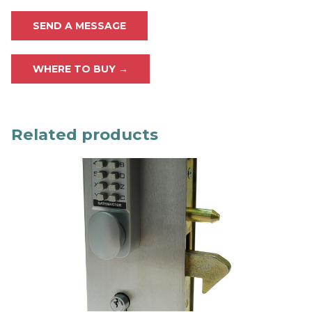
SEND A MESSAGE
WHERE TO BUY →
Related products