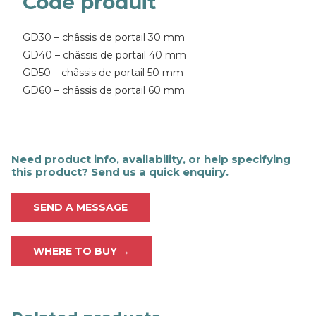
Code produit
GD30 – châssis de portail 30 mm
GD40 – châssis de portail 40 mm
GD50 – châssis de portail 50 mm
GD60 – châssis de portail 60 mm
Need product info, availability, or help specifying
this product? Send us a quick enquiry.
SEND A MESSAGE
WHERE TO BUY →