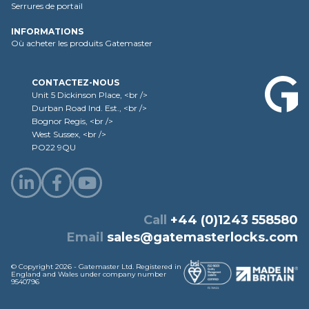
Serrures de portail
INFORMATIONS
Où acheter les produits Gatemaster
CONTACTEZ-NOUS
Unit 5 Dickinson Place, <br />
Durban Road Ind. Est., <br />
Bognor Regis, <br />
West Sussex, <br />
PO22 9QU
Call
+44 (0)1243 558580
Email
sales@gatemasterlocks.com
© Copyright 2026 - Gatemaster Ltd. Registered in
England and Wales under company number
9540796