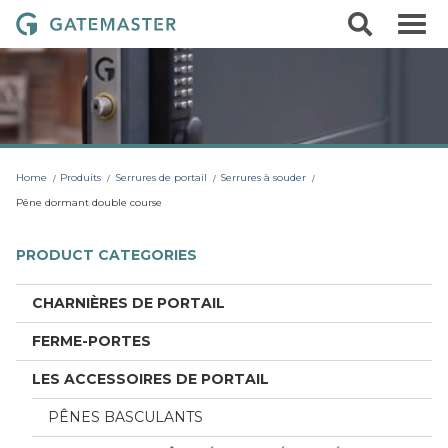
S
S
G
k
e
i
a
a
p
r
t
t
c
o
e
h
c
m
o
a
n
t
s
Home
Produits
Serrures de portail
Serrures à souder
e
t
n
Pêne dormant double course
t
e
r
PRODUCT CATEGORIES
L
o
CHARNIÈRES DE PORTAIL
c
FERME-PORTES
k
s
LES ACCESSOIRES DE PORTAIL
PÊNES BASCULANTS