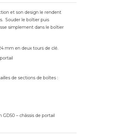
tion et son design le rendent
s. Souder le boîtier puis
lisse simplement dans le boîtier
24 mm en deux tours de clé.
portail
ailles de sections de boîtes :
 GD50 – châssis de portail