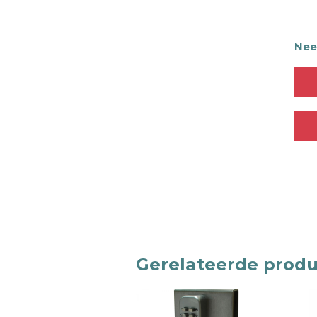
Need
Gerelateerde prod