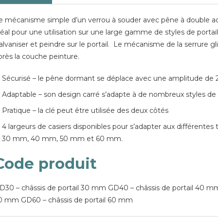
e mécanisme simple d’un verrou à souder avec pêne à double ac
déal pour une utilisation sur une large gamme de styles de portail
alvaniser et peindre sur le portail. Le mécanisme de la serrure g
près la couche peinture.
Sécurisé – le pêne dormant se déplace avec une amplitude de 
Adaptable – son design carré s’adapte à de nombreux styles de 
Pratique – la clé peut être utilisée des deux côtés
4 largeurs de casiers disponibles pour s’adapter aux différentes t
30 mm, 40 mm, 50 mm et 60 mm.
Code produit
D30 – châssis de portail 30 mm GD40 – châssis de portail 40 mm
0 mm GD60 – châssis de portail 60 mm