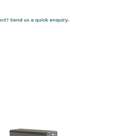
uct? Send us a quick enquiry.