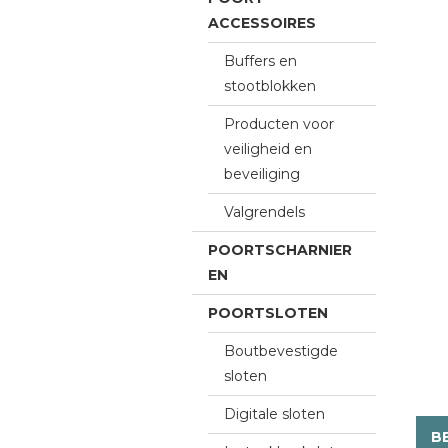
ACCESSOIRES
Buffers en
stootblokken
Producten voor
veiligheid en
beveiliging
Valgrendels
POORTSCHARNIER
EN
POORTSLOTEN
Boutbevestigde
sloten
Digitale sloten
B