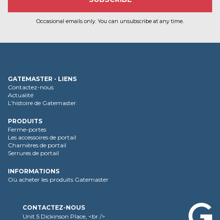
Occasional emails only. You can unsubscribe at any time.
GATEMASTER - LIENS
Contactez-nous
Actualité
L’histoire de Gatemaster
PRODUITS
Ferme-portes
Les accessoires de portail
Charnières de portail
Serrures de portail
INFORMATIONS
Où acheter les produits Gatemaster
CONTACTEZ-NOUS
Unit 5 Dickinson Place, <br />