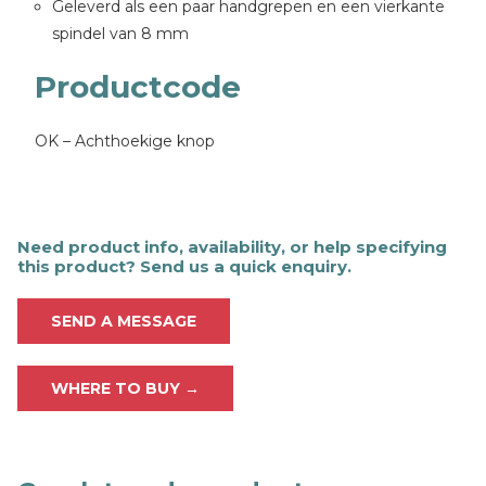
Geleverd als een paar handgrepen en een vierkante
spindel van 8 mm
Productcode
OK – Achthoekige knop
Need product info, availability, or help specifying
this product? Send us a quick enquiry.
SEND A MESSAGE
WHERE TO BUY →