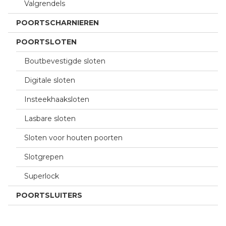
Valgrendels
POORTSCHARNIEREN
POORTSLOTEN
Boutbevestigde sloten
Digitale sloten
Insteekhaaksloten
Lasbare sloten
Sloten voor houten poorten
Slotgrepen
Superlock
POORTSLUITERS