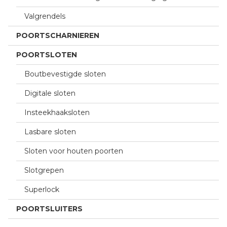
Valgrendels
POORTSCHARNIEREN
POORTSLOTEN
Boutbevestigde sloten
Digitale sloten
Insteekhaaksloten
Lasbare sloten
Sloten voor houten poorten
Slotgrepen
Superlock
POORTSLUITERS