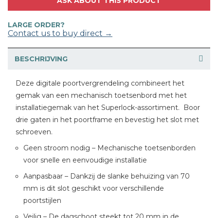
ASK ABOUT THIS PRODUCT
LARGE ORDER?
Contact us to buy direct →
BESCHRIJVING
Deze digitale poortvergrendeling combineert het
gemak van een mechanisch toetsenbord met het
installatiegemak van het Superlock-assortiment. Boor
drie gaten in het poortframe en bevestig het slot met
schroeven.
Geen stroom nodig – Mechanische toetsenborden
voor snelle en eenvoudige installatie
Aanpasbaar – Dankzij de slanke behuizing van 70
mm is dit slot geschikt voor verschillende
poortstijlen
Veilig – De dagschoot steekt tot 20 mm in de