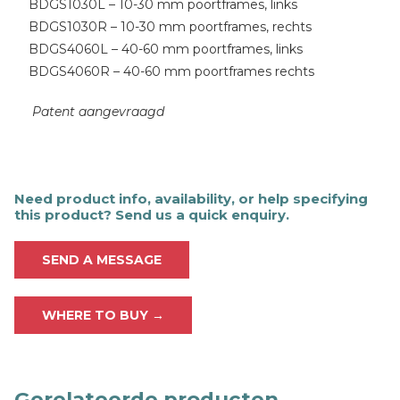
BDGS1030L – 10-30 mm poortframes, links
BDGS1030R – 10-30 mm poortframes, rechts
BDGS4060L – 40-60 mm poortframes, links
BDGS4060R – 40-60 mm poortframes rechts
Patent aangevraagd
Need product info, availability, or help specifying
this product? Send us a quick enquiry.
SEND A MESSAGE
WHERE TO BUY →
Gerelateerde producten