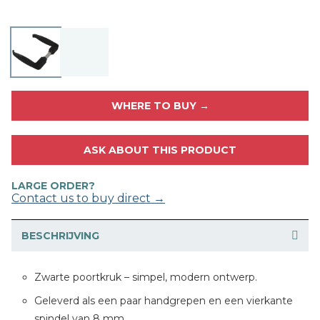
WHERE TO BUY →
ASK ABOUT THIS PRODUCT
LARGE ORDER?
Contact us to buy direct →
BESCHRIJVING
Zwarte poortkruk – simpel, modern ontwerp.
Geleverd als een paar handgrepen en een vierkante
spindel van 8 mm