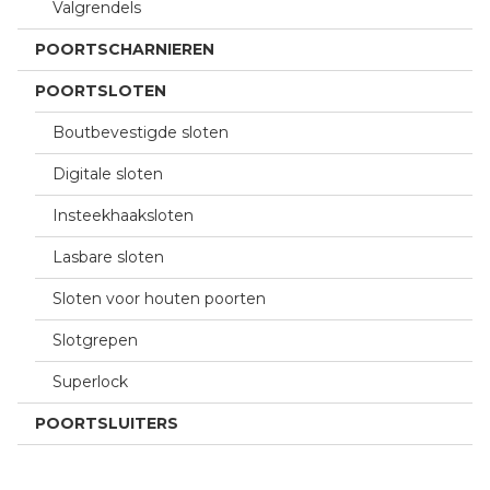
Valgrendels
POORTSCHARNIEREN
POORTSLOTEN
Boutbevestigde sloten
Digitale sloten
Insteekhaaksloten
Lasbare sloten
Sloten voor houten poorten
Slotgrepen
Superlock
POORTSLUITERS