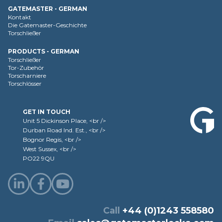
GATEMASTER - GERMAN
Kontakt
Die Gatemaster-Geschichte
Torschließer
PRODUCTS - GERMAN
Torschließer
Tor-Zubehör
Torscharniere
Torschlösser
GET IN TOUCH
Unit 5 Dickinson Place, <br />
Durban Road Ind. Est., <br />
Bognor Regis, <br />
West Sussex, <br />
PO22 9QU
Call
+44 (0)1243 558580