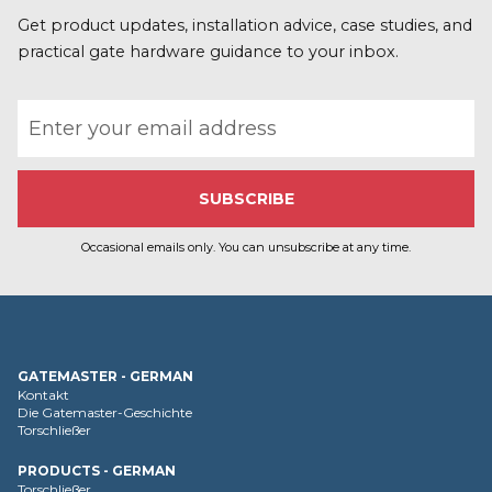
Get product updates, installation advice, case studies, and
practical gate hardware guidance to your inbox.
Email address
Occasional emails only. You can unsubscribe at any time.
GATEMASTER - GERMAN
Kontakt
Die Gatemaster-Geschichte
Torschließer
PRODUCTS - GERMAN
Torschließer