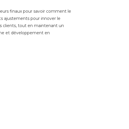
ateurs finaux pour savoir comment le
ts ajustements pour innover le
os clients, tout en maintenant un
erche et développement en