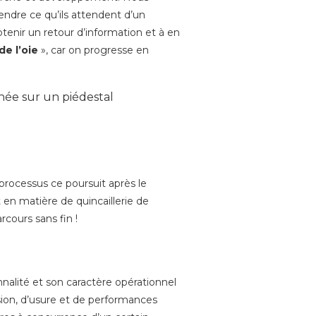
endre ce qu’ils attendent d’un
tenir un retour d’information et à en
de l’oie
», car on progresse en
 processus ce poursuit après le
en matière de quincaillerie de
rcours sans fin !
nnalité et son caractère opérationnel
osion, d’usure et de performances