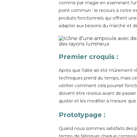
comme par magie en examinant l’un d
point commun : le recours à notre e
produits fonctionnels qui offrent 
adapter aux besoins du marché et de n
Premier croquis
:
Après que l’idée ait été mûrement réf
techniques prend du temps, mais cett
vérifier comment cela pourrait fonct
doivent être résolus avant de passer
ajuster et les modifier à mesure qu
Prototypage :
Quand nous sommes satisfaits des pr
temps de fabriquer chaque composant 