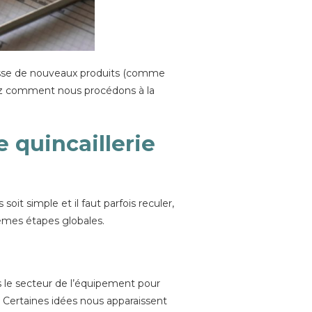
cesse de nouveaux produits (comme
rez comment nous procédons à la
quincaillerie
it simple et il faut parfois reculer,
 mêmes étapes globales.
s le secteur de l’équipement pour
 Certaines idées nous apparaissent