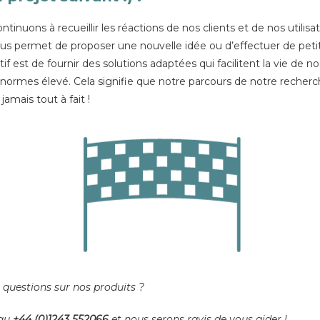
nuons à recueillir les réactions de nos clients et de nos utilis
ous permet de proposer une nouvelle idée ou d’effectuer de peti
 est de fournir des solutions adaptées qui facilitent la vie de n
de normes élevé. Cela signifie que notre parcours de notre rech
amais tout à fait !
questions sur nos produits ?
 au
+44 (0)1243 552066
et nous serons ravis de vous aider !