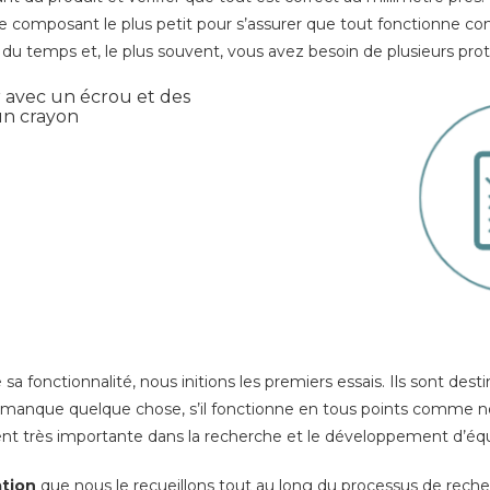
e composant le plus petit pour s’assurer que tout fonctionn
 du temps et, le plus souvent, vous avez besoin de plusieurs prot
 sa fonctionnalité, nous initions les premiers essais. Ils sont dest
 lui manque quelque chose, s’il fonctionne en tous points comme 
ent très importante dans la recherche et le développement d’équ
ation
que nous le recueillons tout au long du processus de rec