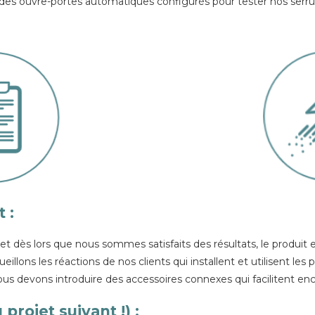
des ouvre-portes automatiques configurés pour tester nos serru
 :
 et dès lors que nous sommes satisfaits des résultats, le produit 
eillons les réactions de nos clients qui installent et utilisent les 
s devons introduire des accessoires connexes qui facilitent encor
projet suivant !) :