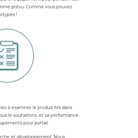
e comme prévu. Comme vous pouvez
otypes !
inés à examiner le produit fini dans
nous le souhaitons, et sa performance
ipements pour portail.
herche et développement. Nous