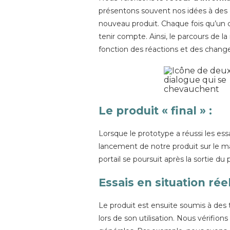
présentons souvent nos idées à des cl
nouveau produit. Chaque fois qu’un c
tenir compte. Ainsi, le parcours de
fonction des réactions et des chang
Le produit « final »
:
Lorsque le prototype a réussi les ess
lancement de notre produit sur le m
portail se poursuit après la sortie d
Essais en situation rée
Le produit est ensuite soumis à des t
lors de son utilisation. Nous vérifio