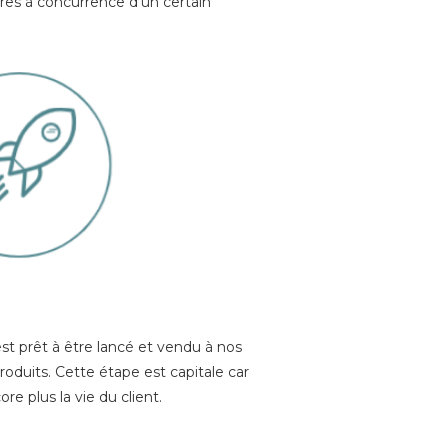
res à concurrence d’un certain
est prêt à être lancé et vendu à nos
produits. Cette étape est capitale car
e plus la vie du client.