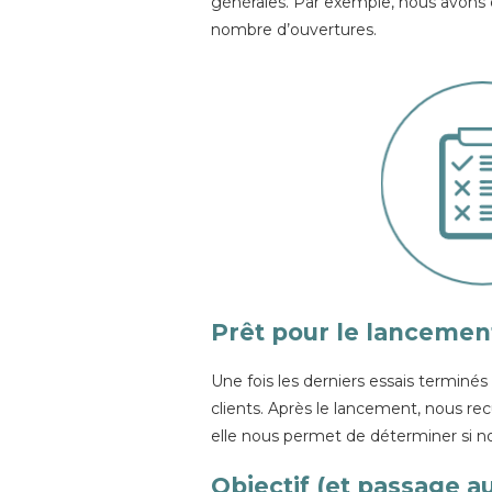
générales. Par exemple, nous avons 
nombre d’ouvertures.
Prêt pour le lancement
Une fois les derniers essais terminés
clients. Après le lancement, nous recu
elle nous permet de déterminer si nou
Objectif (et passage au 