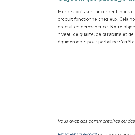
Même après son lancement, nous conti
produit fonctionne chez eux. Cela n
produit en permanence. Notre objectif
niveau de qualité, de durabilité et 
équipements pour portail ne s’arrête j
Vous avez des commentaires ou des 
Envoyez un e-mail
ou appelez-nous