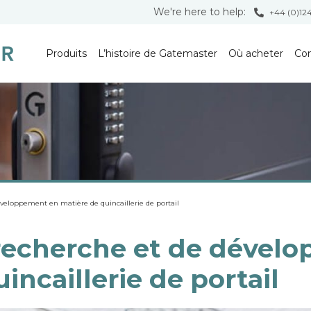
We're here to help:
+44 (0)12
Produits
L’histoire de Gatemaster
Où acheter
Con
éveloppement en matière de quincaillerie de portail
recherche et de dével
incaillerie de portail