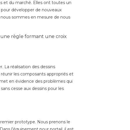
 et du marché. Elles ont toutes un
on pour développer de nouveaux
on, nous sommes en mesure de nous
r. La réalisation des dessins
 réunir les composants appropriés et
er met en évidence des problèmes qui
 sans cesse aux dessins pour les
premier prototype. Nous prenons le
ans l’équipement pour portail, il est