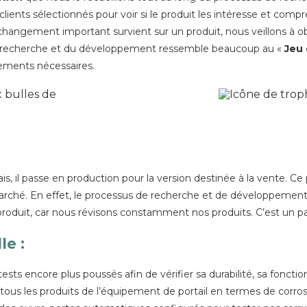
ients sélectionnés pour voir si le produit les intéresse et compr
hangement important survient sur un produit, nous veillons à ob
 la recherche et du développement ressemble beaucoup au «
Jeu 
ements nécessaires.
ais, il passe en production pour la version destinée à la vente. Ce
arché. En effet, le processus de recherche et de développement 
u produit, car nous révisons constamment nos produits. C’est un pa
lle
:
ests encore plus poussés afin de vérifier sa durabilité, sa fonctio
ns tous les produits de l’équipement de portail en termes de corr