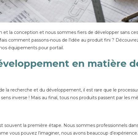
ion et la conception et nous sommes fiers de développer sans 
 Mais comment passons-nous de l’idée au produit fini ? Découv
os équipements pour portail.
éveloppement en matière de 
la recherche et du développement, il est rare que le processus so
en sens inverse ! Mais au final, tous nos produits passent par les
 est souvent la première étape. Nous sommes professionnels dan
comme vous pouvez l’imaginer, nous avons beaucoup d’expérience.