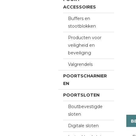
ACCESSOIRES
Buffers en
stootblokken
Producten voor
veiligheid en
beveiliging
Valgrendels
POORTSCHARNIER
EN
POORTSLOTEN
Boutbevestigde
sloten
B
Digitale sloten