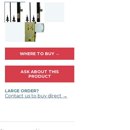
WHERE TO BUY →
ASK ABOUT THIS
PRODUCT
LARGE ORDER?
Contact us to buy direct →