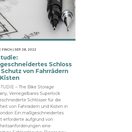
 FINCH | SEP 28, 2022
studie:
geschneidertes Schloss
 Schutz von Fahrrädern
Kisten
TUDIE – The Bike Storage
ny, Verriegelbares Superlock
schneiderte Schlösser für die
heit von Fahrrädern und Kisten in
London Ein maßgeschneidertes
t erforderte aufgrund von
rheitsanforderungen eine