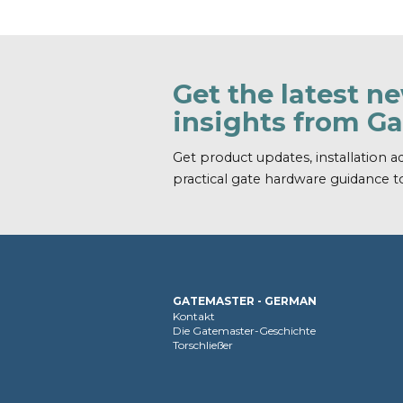
Get the latest n
insights from G
Get product updates, installation ad
practical gate hardware guidance t
GATEMASTER - GERMAN
Kontakt
Die Gatemaster-Geschichte
Torschließer