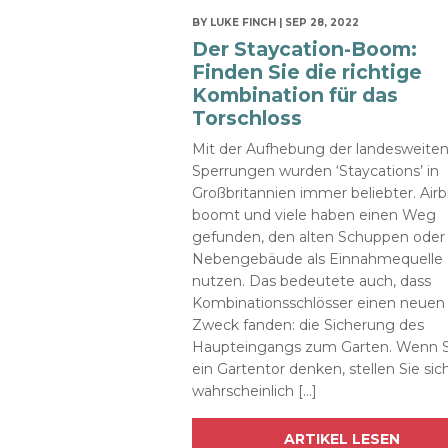
BY LUKE FINCH | SEP 28, 2022
Der Staycation-Boom:
Finden Sie die richtige
Kombination für das
Torschloss
Mit der Aufhebung der landesweite
Sperrungen wurden ‘Staycations’ in
Großbritannien immer beliebter. Air
boomt und viele haben einen Weg
gefunden, den alten Schuppen oder
Nebengebäude als Einnahmequelle 
nutzen. Das bedeutete auch, dass
Kombinationsschlösser einen neuen
Zweck fanden: die Sicherung des
Haupteingangs zum Garten. Wenn S
ein Gartentor denken, stellen Sie sic
wahrscheinlich […]
ARTIKEL LESEN