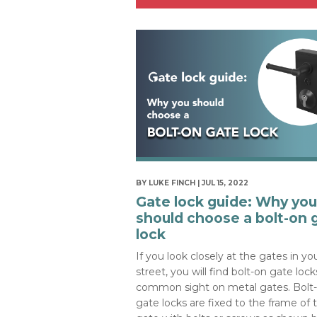
BY LUKE FINCH | JUL 15, 2022
Gate lock guide: Why you
should choose a bolt-on 
lock
If you look closely at the gates in yo
street, you will find bolt-on gate lock
common sight on metal gates. Bolt
gate locks are fixed to the frame of 