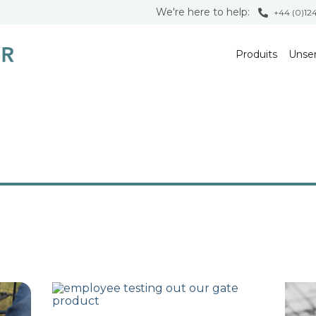
We're here to help:
+44 (0)12
Produits
Unse