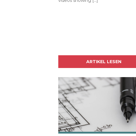
videos showing […]
ARTIKEL LESEN