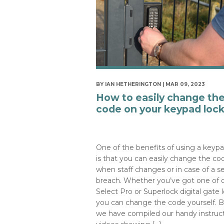
BY IAN HETHERINGTON | MAR 09, 2023
How to easily change th
code on your keypad loc
One of the benefits of using a keypa
is that you can easily change the co
when staff changes or in case of a se
breach. Whether you’ve got one of 
Select Pro or Superlock digital gate l
you can change the code yourself. 
we have compiled our handy instruc