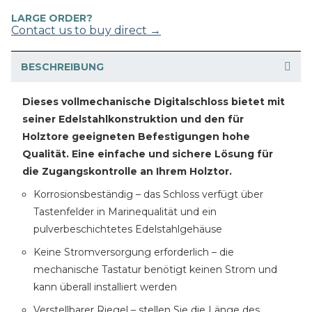
LARGE ORDER?
Contact us to buy direct →
BESCHREIBUNG
Dieses vollmechanische Digitalschloss bietet mit
seiner Edelstahlkonstruktion und den für
Holztore geeigneten Befestigungen hohe
Qualität. Eine einfache und sichere Lösung für
die Zugangskontrolle an Ihrem Holztor.
Korrosionsbeständig – das Schloss verfügt über
Tastenfelder in Marinequalität und ein
pulverbeschichtetes Edelstahlgehäuse
Keine Stromversorgung erforderlich – die
mechanische Tastatur benötigt keinen Strom und
kann überall installiert werden
Verstellbarer Riegel – stellen Sie die Länge des